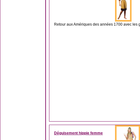
Retour aux Amériques des années 1700 avec les gra
Déguisement hippie femme