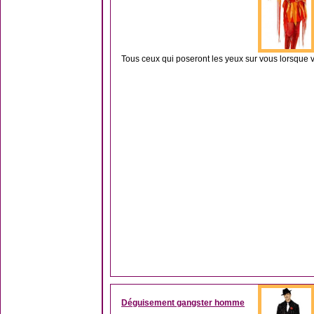
Tous ceux qui poseront les yeux sur vous lorsque 
Déguisement gangster homme