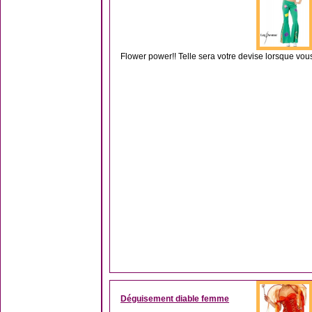
Flower power!! Telle sera votre devise lorsque vou
Déguisement diable femme