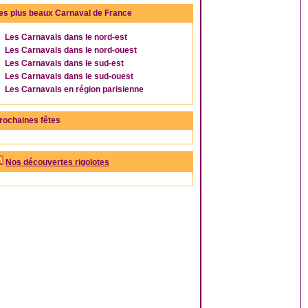
es plus beaux Carnaval de France
Les Carnavals dans le nord-est
Les Carnavals dans le nord-ouest
Les Carnavals dans le sud-est
Les Carnavals dans le sud-ouest
Les Carnavals en région parisienne
rochaines fêtes
Nos découvertes rigolotes