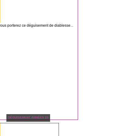
vous porterez ce déguisement de diablesse...
DÉGUISEMENT ANNÉES 20