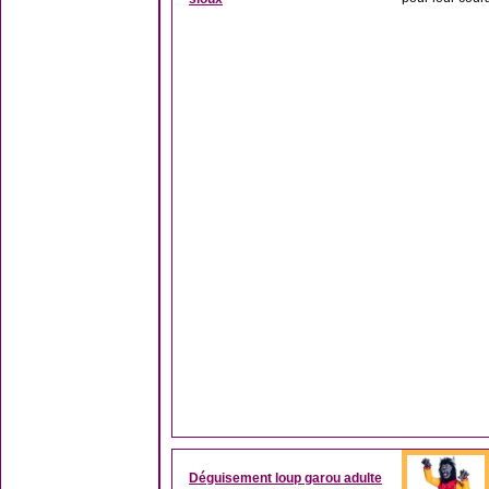
Déguisement loup garou adulte