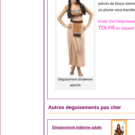
pièces de tissus vien
un plume vous transfo
Envie d'un Déguiseme
TOI.FR
en cliquant 
Déguisement d'indienne
apache
Autres deguisements pas cher
Déguisement indienne adulte