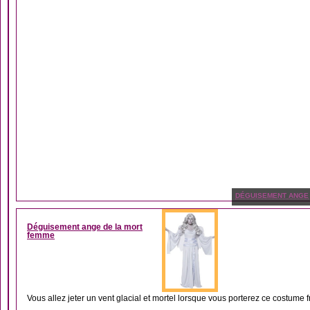
DÉGUISEMENT ANGE
Déguisement ange de la mort
femme
Vous allez jeter un vent glacial et mortel lorsque vous porterez ce costume fro