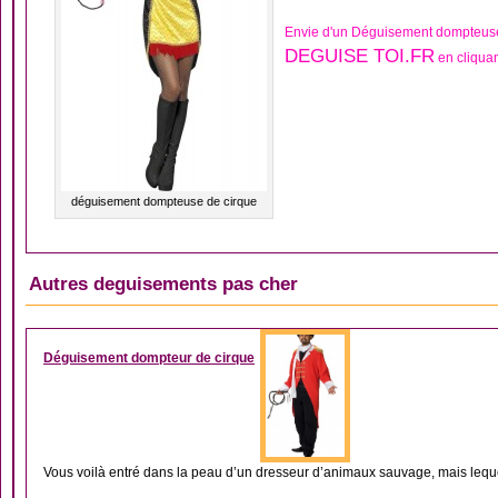
Envie d'un Déguisement dompteuse
DEGUISE TOI.FR
en cliquan
déguisement dompteuse de cirque
Autres deguisements pas cher
DÉGUISEMENT HOM
Déguisement dompteur de cirque
Vous voilà entré dans la peau d’un dresseur d’animaux sauvage, mais lequel