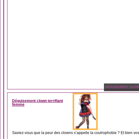
DÉGUISEMENT CLOW
Déguisement clown terrifiant
femme
Saviez-vous que la peur des clowns s’appelle la coulrophobie ? Et bien vos 