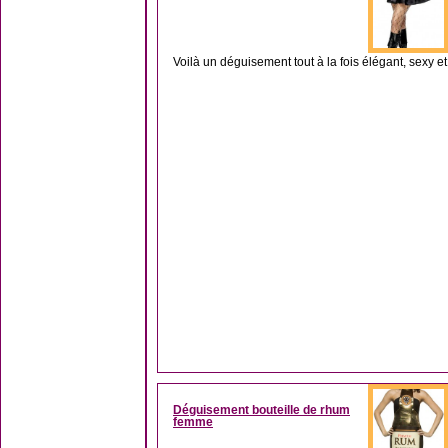
Voilà un déguisement tout à la fois élégant, sexy et 
Déguisement bouteille de rhum
femme