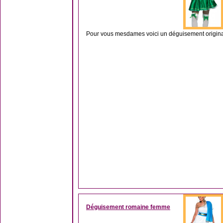
Pour vous mesdames voici un déguisement origina
Déguisement romaine femme