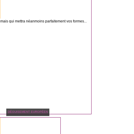
mais qui mettra néanmoins parfaitement vos formes...
DÉGUISEMENT EUROPÉEN