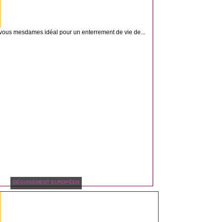
vous mesdames idéal pour un enterrement de vie de...
DÉGUISEMENT EUROPÉEN