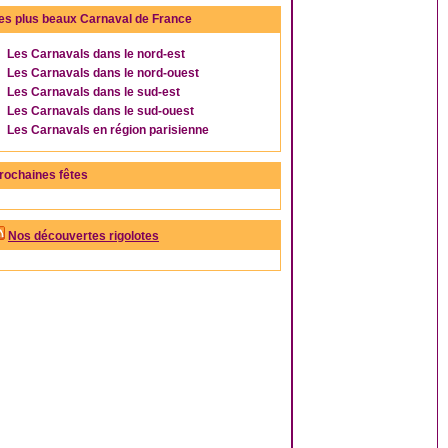
es plus beaux Carnaval de France
Les Carnavals dans le nord-est
Les Carnavals dans le nord-ouest
Les Carnavals dans le sud-est
Les Carnavals dans le sud-ouest
Les Carnavals en région parisienne
rochaines fêtes
Nos découvertes rigolotes