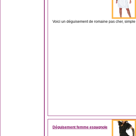
Voici un déguisement de romaine pas cher, simple 
Déguisement femme espagnole