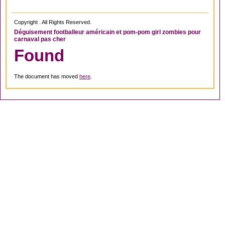
Copyright . All Rights Reserved.
Déguisement footballeur américain et pom-pom girl zombies pour
carnaval pas cher
Found
The document has moved
here
.