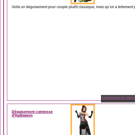
Voilà un déguisement pour couple plutôt classique, mais qu’on a tellement pla
DÉGUISEMENT ARIS
Déguisement comtesse
d’Halloween