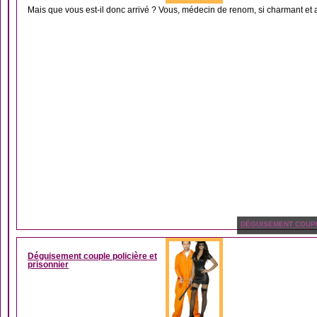
Mais que vous est-il donc arrivé ? Vous, médecin de renom, si charmant et att
DÉGUISEMENT COUP
Déguisement couple policière et
prisonnier