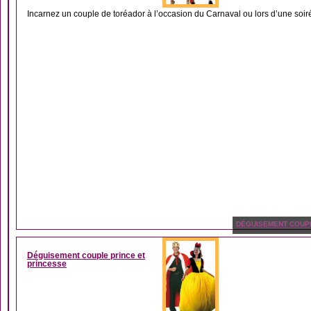
Incarnez un couple de toréador à l’occasion du Carnaval ou lors d’une soir
DÉGUISEMENT COUP
Déguisement couple prince et
princesse