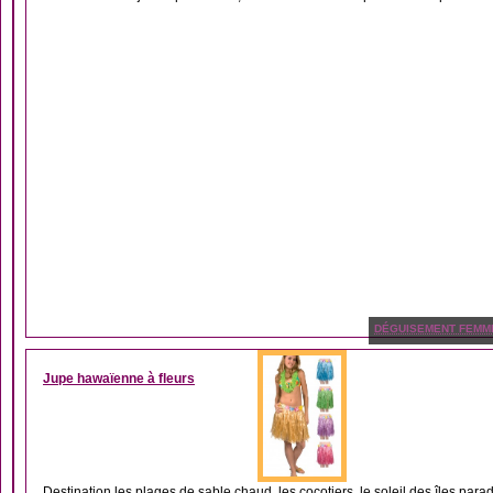
DÉGUISEMENT FEMM
Jupe hawaïenne à fleurs
Destination les plages de sable chaud, les cocotiers, le soleil des îles para