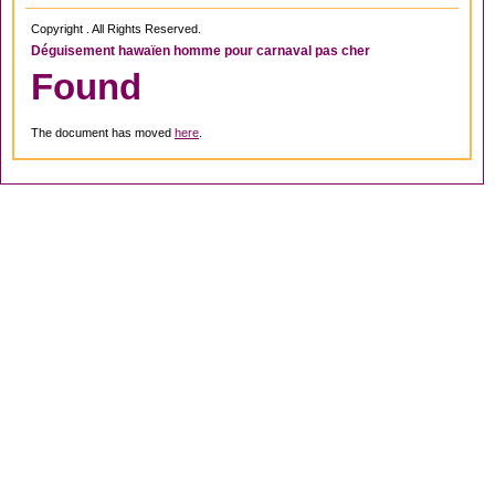
Copyright . All Rights Reserved.
Déguisement hawaïen homme pour carnaval pas cher
Found
The document has moved
here
.