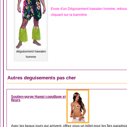
Envie d'un Déguisement hawaïen homme, retrou
cliquant sur la bannière
déguisement hawaien
homme
Autres deguisements pas cher
DÉGUISEMENT FEMM
Soutien-gorge Hawaï coquillage et
fleurs
Avec les beaux jours qui arrivent, offrez vous un billet pour les îles paradisi