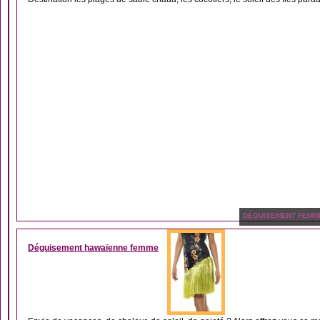
DÉGUISEMENT FEMM
Déguisement hawaïenne femme