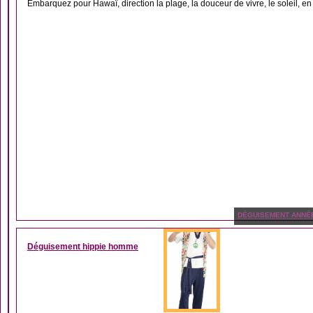
Embarquez pour Hawaï, direction la plage, la douceur de vivre, le soleil, en 
DÉGUISEMENT ANNÉ
Déguisement hippie homme