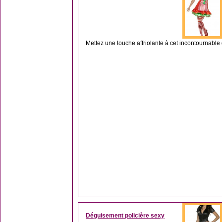
Mettez une touche affriolante à cet incontournabl
Déguisement policière sexy