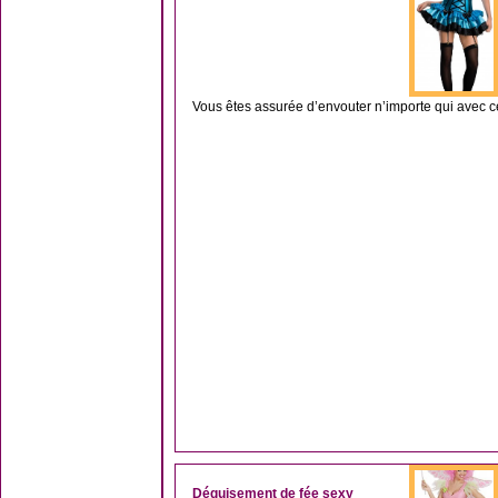
Vous êtes assurée d’envouter n’importe qui avec c
Déguisement de fée sexy