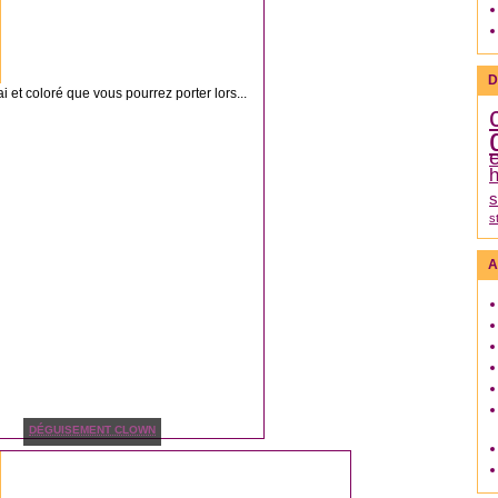
D
et coloré que vous pourrez porter lors...
h
s
s
A
DÉGUISEMENT CLOWN