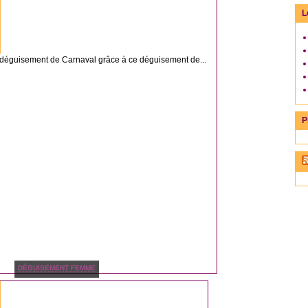
L
e déguisement de Carnaval grâce à ce déguisement de...
P
DÉGUISEMENT FEMME