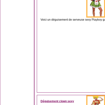
Voici un déguisement de serveuse sexy Playboy gai 
Déguisement clown sexy