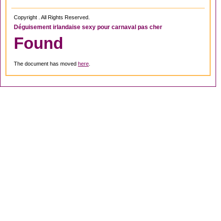
Copyright . All Rights Reserved.
Déguisement irlandaise sexy pour carnaval pas cher
Found
The document has moved
here
.