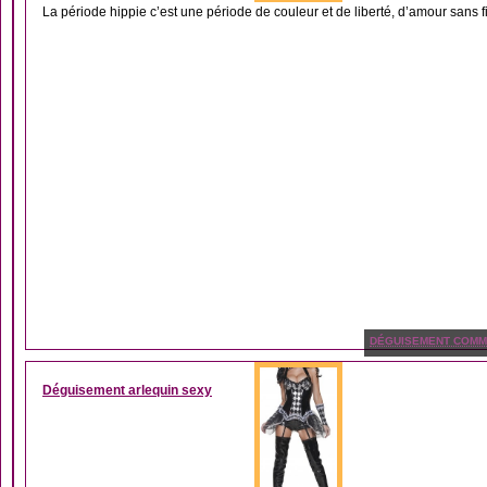
La période hippie c’est une période de couleur et de liberté, d’amour sans fin
DÉGUISEMENT COMME
Déguisement arlequin sexy