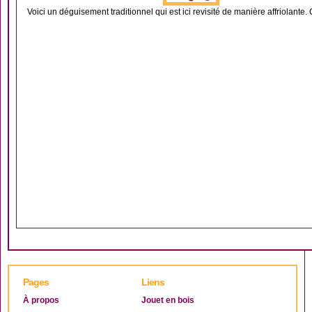
Voici un déguisement traditionnel qui est ici revisité de manière affriolante
Pages
Liens
À propos
Jouet en bois