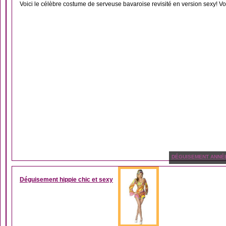
Voici le célèbre costume de serveuse bavaroise revisité en version sexy! Vou
DÉGUISEMENT ANNÉ
Déguisement hippie chic et sexy