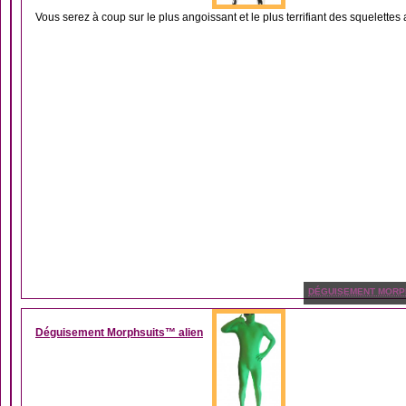
Vous serez à coup sur le plus angoissant et le plus terrifiant des squelettes
DÉGUISEMENT MORP
Déguisement Morphsuits™ alien