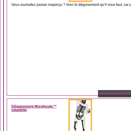
Vous souhaitez passer inaperçu ? Voici le déguisement qu’il vous faut, car 
DÉGUISEMENT MORP
Déguisement Morphsuits™
squelette