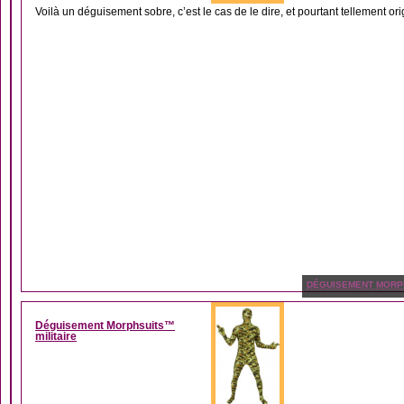
Voilà un déguisement sobre, c’est le cas de le dire, et pourtant tellement origi
DÉGUISEMENT MORP
Déguisement Morphsuits™
militaire