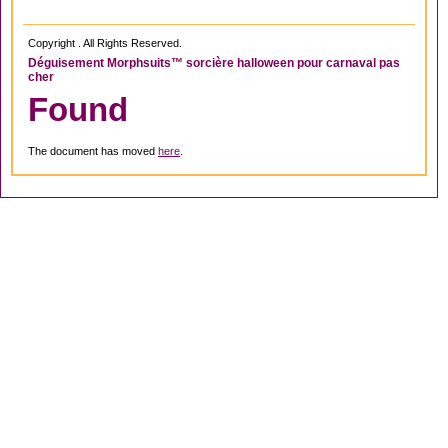
Copyright . All Rights Reserved.
Déguisement Morphsuits™ sorcière halloween pour carnaval pas
cher
Found
The document has moved
here
.