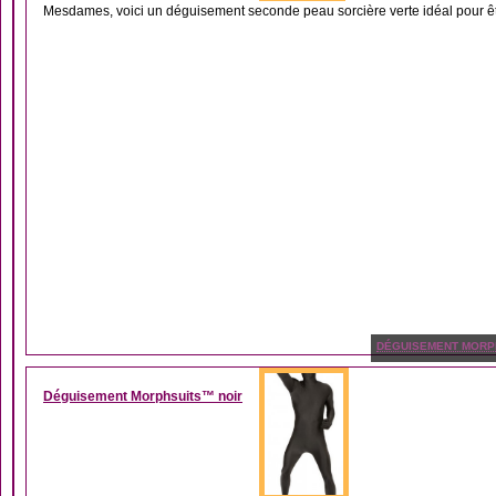
Mesdames, voici un déguisement seconde peau sorcière verte idéal pour être 
DÉGUISEMENT MORP
Déguisement Morphsuits™ noir