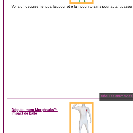
Voilà un déguisement parfait pour être là incognito sans pour autant passe
DÉGUISEMENT MORP
Déguisement Morphsuits™
impact de balle