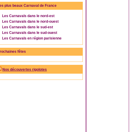
es plus beaux Carnaval de France
Les Carnavals dans le nord-est
Les Carnavals dans le nord-ouest
Les Carnavals dans le sud-est
Les Carnavals dans le sud-ouest
Les Carnavals en région parisienne
rochaines fêtes
Nos découvertes rigolotes