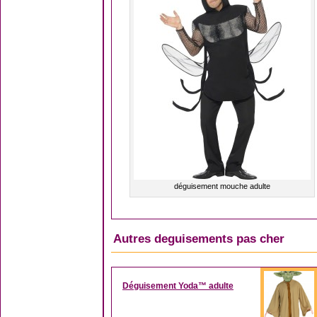
déguisement mouche adulte
Autres deguisements pas cher
Déguisement Yoda™ adulte