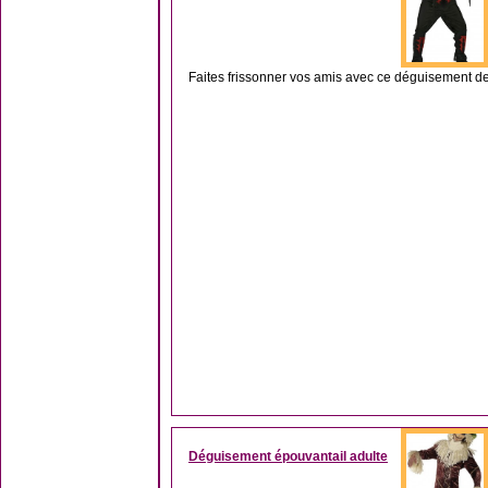
Faites frissonner vos amis avec ce déguisement de n
Déguisement épouvantail adulte