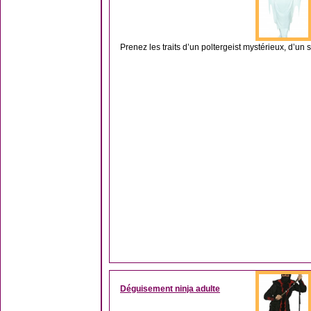
Prenez les traits d’un poltergeist mystérieux, d’un
Déguisement ninja adulte