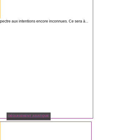
 spectre aux intentions encore inconnues. Ce sera à...
DÉGUISEMENT ASIATIQUE