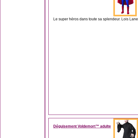
Le super héros dans toute sa splendeur. Lois Lane 
Déguisement Voldemort™ adulte