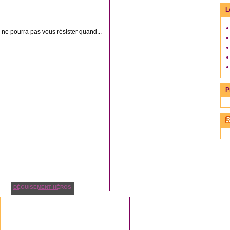
L
ne pourra pas vous résister quand...
P
DÉGUISEMENT HÉROS