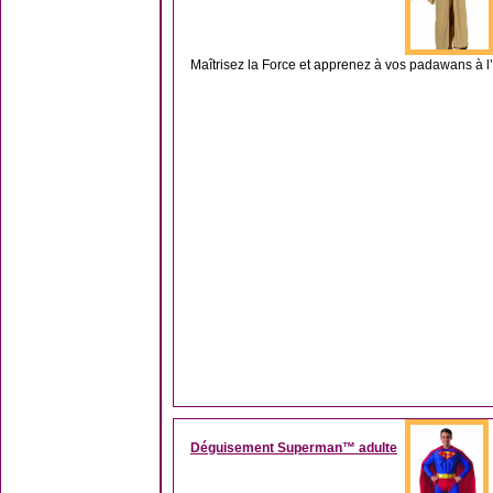
Maîtrisez la Force et apprenez à vos padawans à l’ut
Déguisement Superman™ adulte