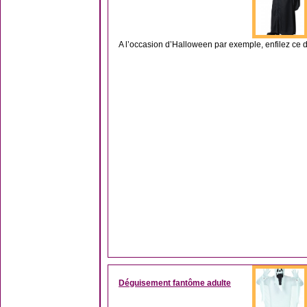
A l’occasion d’Halloween par exemple, enfilez ce d
Déguisement fantôme adulte