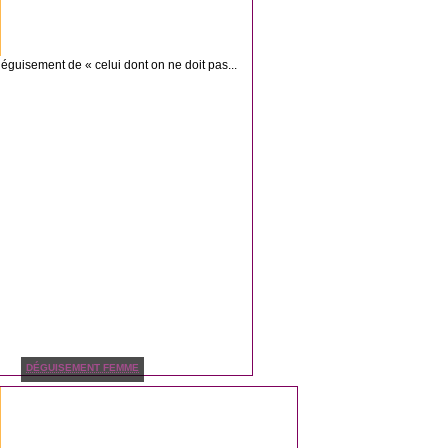
éguisement de « celui dont on ne doit pas...
DÉGUISEMENT FEMME