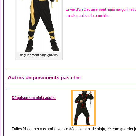
Envie d'un Déguisement ninja garçon, ret
en cliquant sur la bannière
déguisement ninja garcon
Autres deguisements pas cher
DÉGUISEMENT ASIAT
Déguisement ninja adulte
Faites frissonner vos amis avec ce déguisement de ninja, célèbre guerrier jap