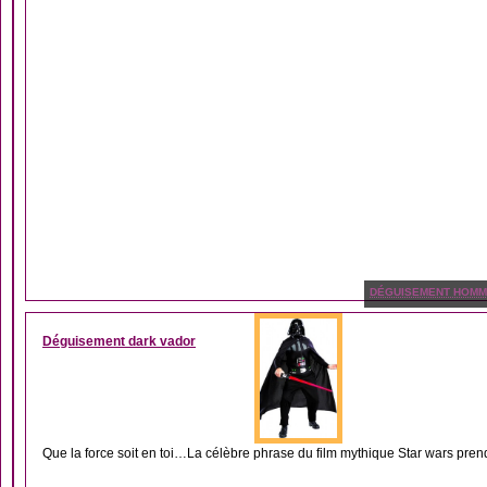
DÉGUISEMENT HOM
Déguisement dark vador
Que la force soit en toi…La célèbre phrase du film mythique Star wars prend 