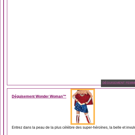
DÉGUISEMENT FEMM
Déguisement Wonder Woman™
Entrez dans la peau de la plus célèbre des super-héroïnes, la belle et invu