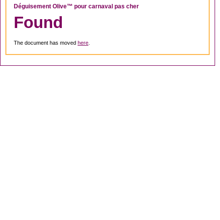
Déguisement Olive™ pour carnaval pas cher
Found
The document has moved
here
.