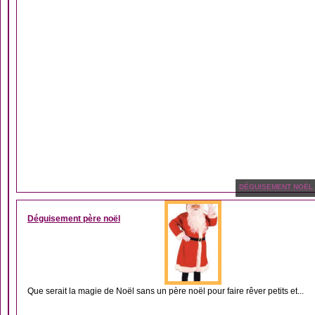
DÉGUISEMENT NOËL
Déguisement père noël
Que serait la magie de Noël sans un père noël pour faire rêver petits et...