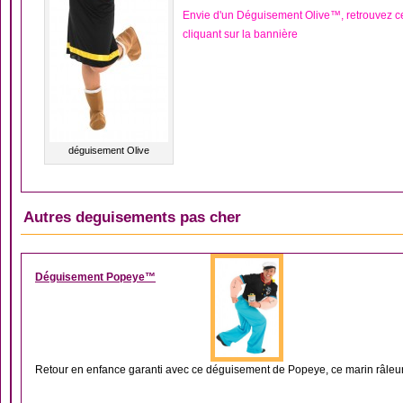
Envie d'un Déguisement Olive™, retrouvez 
cliquant sur la bannière
déguisement Olive
Autres deguisements pas cher
DÉGUISEMENT HOM
Déguisement Popeye™
Retour en enfance garanti avec ce déguisement de Popeye, ce marin râleur