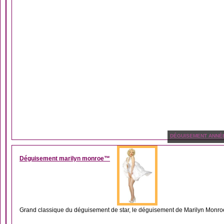
DÉGUISEMENT ANNÉ
Déguisement marilyn monroe™
Grand classique du déguisement de star, le déguisement de Marilyn Monroe