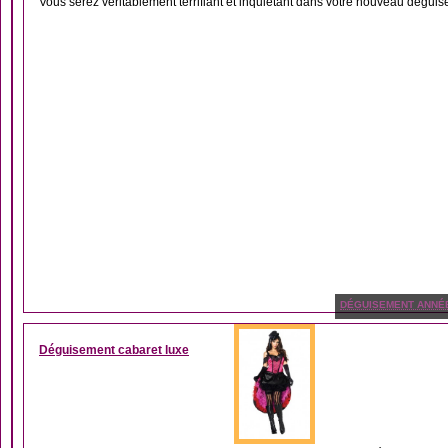
Vous serez véritablement terrifiant et inquiétant dans votre nouveau déguis
DÉGUISEMENT ANNÉ
Déguisement cabaret luxe