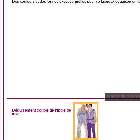
Des couleurs et des formes exceptionnelles pour ce luxueux déguisement de
DÉGUISEMENT ANNÉ
Déguisement couple de hippie de
luxe