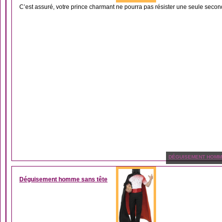
C’est assuré, votre prince charmant ne pourra pas résister une seule secon
DÉGUISEMENT HOM
Déguisement homme sans tête