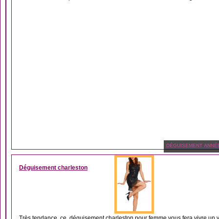
DÉGUISEMENT ANNÉ
Déguisement charleston
Très tendance, ce déguisement charleston pour femme vous fera vivre un vér