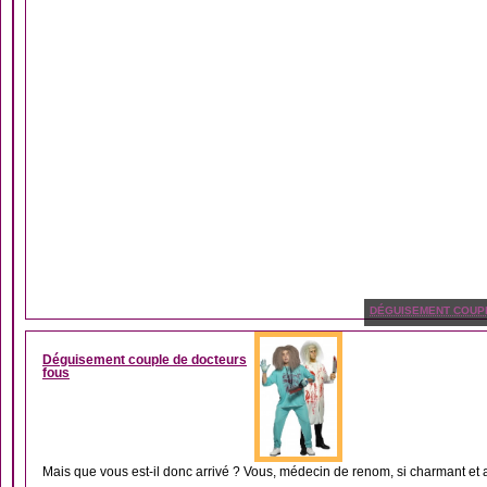
DÉGUISEMENT COUP
Déguisement couple de docteurs
fous
Mais que vous est-il donc arrivé ? Vous, médecin de renom, si charmant et att