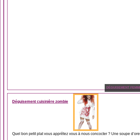
DÉGUISEMENT FEMM
Déguisement cuisinière zombie
Quel bon petit plat vous apprêtez vous à nous concocter ? Une soupe d’oreil