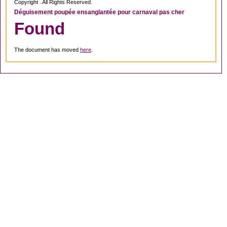
Copyright . All Rights Reserved.
Déguisement poupée ensanglantée pour carnaval pas cher
Found
The document has moved
here
.