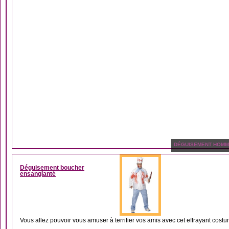
DÉGUISEMENT HOM
Déguisement boucher
ensanglanté
Vous allez pouvoir vous amuser à terrifier vos amis avec cet effrayant costu