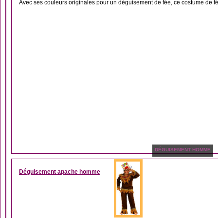
Avec ses couleurs originales pour un déguisement de fée, ce costume de f
DÉGUISEMENT HOMME
Déguisement apache homme