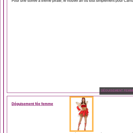
Pour une soirée à thème pirate, le nouvel an ou tout simplement pour Carnava
DÉGUISEMENT FEMM
Déguisement fée femme