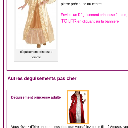
pierre précieuse au centre.
Envie d'un Déguisement princesse femme,
TOI.FR
en cliquant sur la bannière
déguisement princesse
femme
Autres deguisements pas cher
DÉGUISEMENT MOYE
Déguisement princesse adulte
Vous rêviez d’être une princesse lorsque vous étiez petite fille ? Amusez v