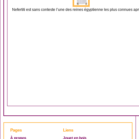
Nefertiti est sans conteste l’une des reines égyptienne les plus connues aprè
Pages
Liens
À propos
Jouet en bois