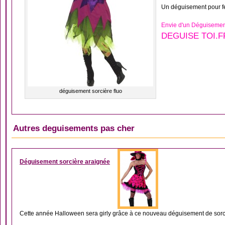
Un déguisement pour fe
Envie d'un Déguisement
DEGUISE TOI.F
déguisement sorcière fluo
Autres deguisements pas cher
DÉGUISEMENT ARAI
Déguisement sorcière araignée
Cette année Halloween sera girly grâce à ce nouveau déguisement de sorc