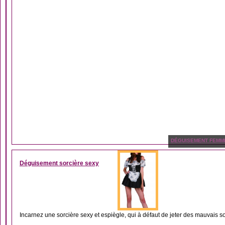
DÉGUISEMENT FEMM
Déguisement sorcière sexy
Incarnez une sorcière sexy et espiègle, qui à défaut de jeter des mauvais sor