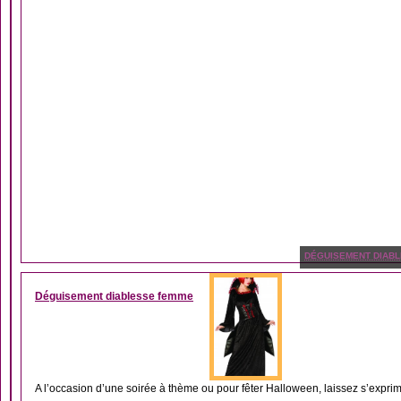
DÉGUISEMENT DIABL
Déguisement diablesse femme
A l’occasion d’une soirée à thème ou pour fêter Halloween, laissez s’expri