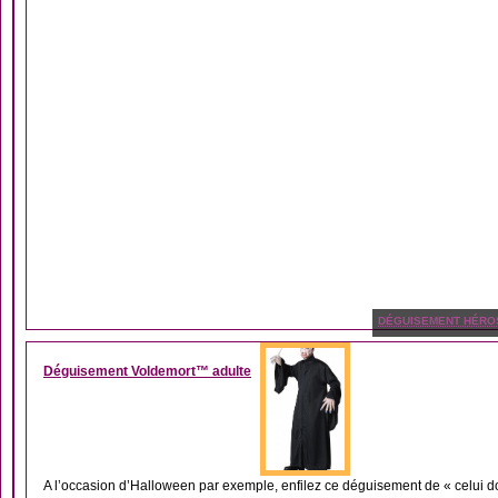
DÉGUISEMENT HÉRO
Déguisement Voldemort™ adulte
A l’occasion d’Halloween par exemple, enfilez ce déguisement de « celui don