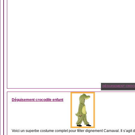
DÉGUISEMENT CROC
Déguisement crocodile enfant
Voici un superbe costume complet pour fêter dignement Carnaval. Il s’agit 