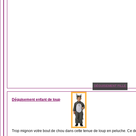
DÉGUISEMENT FILLE
Déguisement enfant de loup
Trop mignon votre bout de chou dans cette tenue de loup en peluche. Ce d