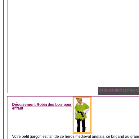
DÉGUISEMENT MOYEN-A
Déguisement Robin des bois pour
enfant
Votre petit garçon est fan de ce héros médiéval anglais, ce brigand au grand