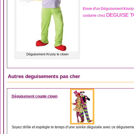
Envie d'un Déguisement Krusty
DEGUISE T
costume chez
Déguisement Krusty le clown
Autres deguisements pas cher
DÉGUISEMENT CLOW
Déguisement couple clown
Soyez drôle et espiègle le temps d’une soirée déguisée avec ce déguisemen