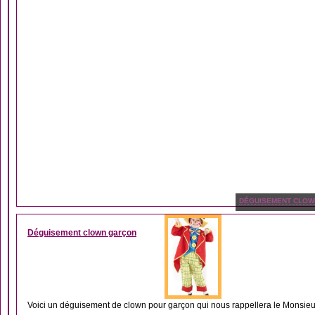
DÉGUISEMENT CLOW
Déguisement clown garçon
Voici un déguisement de clown pour garçon qui nous rappellera le Monsieur