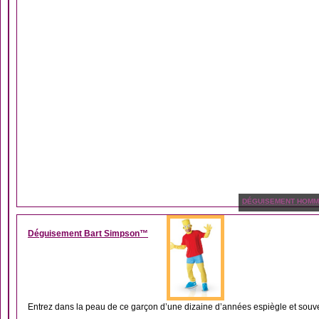
DÉGUISEMENT HOM
Déguisement Bart Simpson™
Entrez dans la peau de ce garçon d’une dizaine d’années espiègle et souve