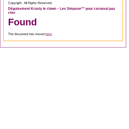
Copyright . All Rights Reserved.
Déguisement Krusty le clown – Les Simpson™ pour carnaval pas
cher
Found
The document has moved
here
.