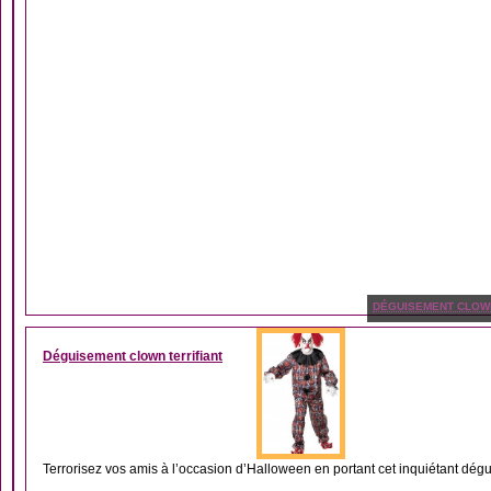
DÉGUISEMENT CLOW
Déguisement clown terrifiant
Terrorisez vos amis à l’occasion d’Halloween en portant cet inquiétant dégui