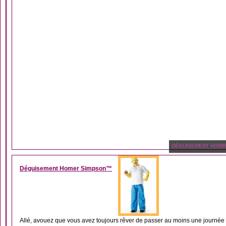
DÉGUISEMENT HOM
Déguisement Homer Simpson™
Allé, avouez que vous avez toujours rêver de passer au moins une journée d