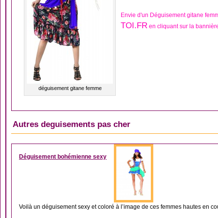
Envie d'un Déguisement gitane femm
TOI.FR
en cliquant sur la bannièr
déguisement gitane femme
Autres deguisements pas cher
DÉGUISEMENT EURO
Déguisement bohémienne sexy
Voilà un déguisement sexy et coloré à l’image de ces femmes hautes en cou