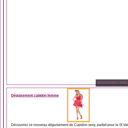
DÉGUISEMENT ANGE
Déguisement cupidon femme
Découvrez ce nouveau déguisement de Cupidon sexy, parfait pour la St Valen