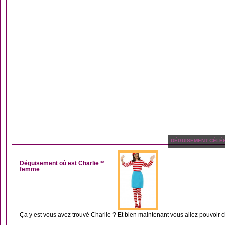
DÉGUISEMENT CÉLÉB
Déguisement où est Charlie™
femme
Ça y est vous avez trouvé Charlie ? Et bien maintenant vous allez pouvoir c