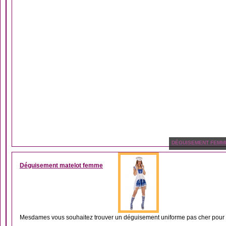
DÉGUISEMENT FEMM
Déguisement matelot femme
Mesdames vous souhaitez trouver un déguisement uniforme pas cher pour vo