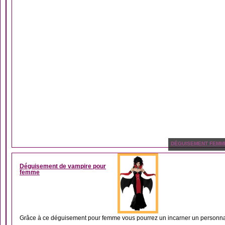
DÉGUISEMENT FEMM
Déguisement de vampire pour
femme
Grâce à ce déguisement pour femme vous pourrez un incarner un personna