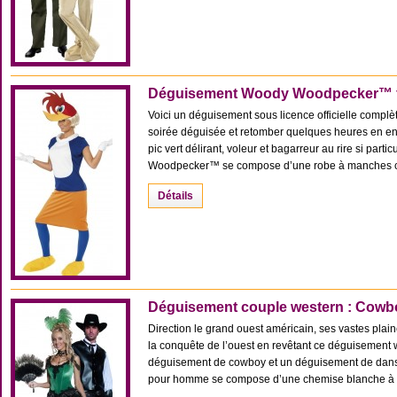
Déguisement Woody Woodpecker™
Voici un déguisement sous licence officielle complèt
soirée déguisée et retomber quelques heures en en
pic vert délirant, voleur et bagarreur au rire si par
Woodpecker™ se compose d’une robe à manches cout
Détails
Déguisement couple western : Cowb
Direction le grand ouest américain, ses vastes plai
la conquête de l’ouest en revêtant ce déguisement
déguisement de cowboy et un déguisement de dan
pour homme se compose d’une chemise blanche à car