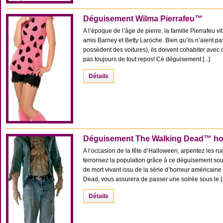
Déguisement Wilma Pierrafeu™
A l’époque de l’âge de pierre, la famille Pierrafeu vi
amis Barney et Betty Laroche. Bien qu’ils n’aient pas
possèdent des voitures), ils doivent cohabiter ave
pas toujours de tout repos! Ce déguisement [...]
Détails
Déguisement The Walking Dead™ 
A l’occasion de la fête d’Halloween, arpentez les ru
terrorisez la population grâce à ce déguisement so
de mort vivant issu de la série d’horreur américai
Dead, vous assurera de passer une soirée sous le [..
Détails