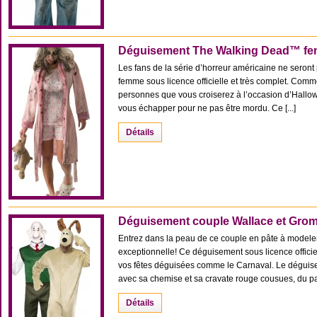
Déguisement The Walking Dead™ f
Les fans de la série d’horreur américaine ne sero
femme sous licence officielle et très complet. Comm
personnes que vous croiserez à l’occasion d’Hallo
vous échapper pour ne pas être mordu. Ce [...]
Détails
Déguisement couple Wallace et Gro
Entrez dans la peau de ce couple en pâte à modeler, 
exceptionnelle! Ce déguisement sous licence offici
vos fêtes déguisées comme le Carnaval. Le dégui
avec sa chemise et sa cravate rouge cousues, du pan
Détails