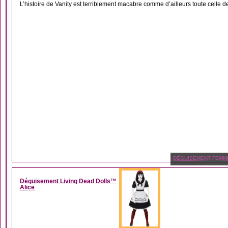
L’histoire de Vanity est terriblement macabre comme d’ailleurs toute celle d
DÉGUISEMENT FEMM
Déguisement Living Dead Dolls™
Alice