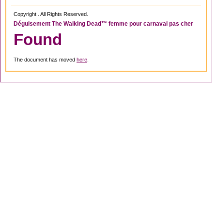
Copyright . All Rights Reserved.
Déguisement The Walking Dead™ femme pour carnaval pas cher
Found
The document has moved
here
.