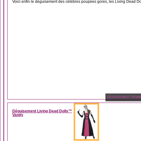
Voici enfin le déguisement des célèbres poupées gores, les Living Dead Dol
DÉGUISEMENT FEMM
Déguisement Living Dead Dolls™
Vanity