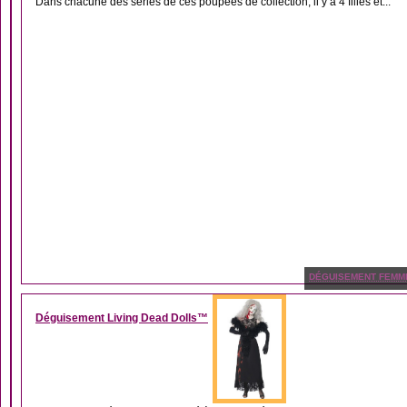
Dans chacune des séries de ces poupées de collection, il y a 4 filles et...
DÉGUISEMENT FEMM
Déguisement Living Dead Dolls™