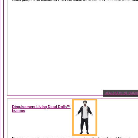
DÉGUISEMENT HOM
Déguisement Living Dead Dolls™
homme