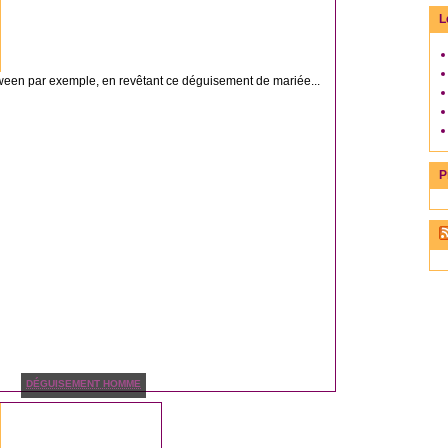
L
ween par exemple, en revêtant ce déguisement de mariée...
P
DÉGUISEMENT HOMME