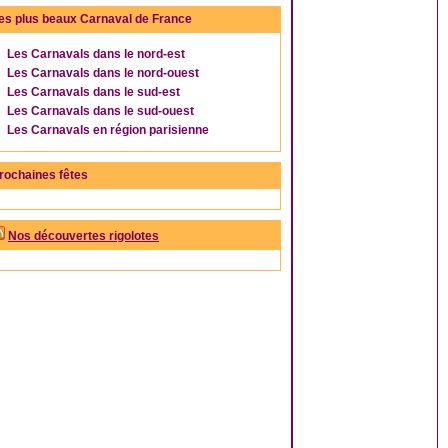
es plus beaux Carnaval de France
Les Carnavals dans le nord-est
Les Carnavals dans le nord-ouest
Les Carnavals dans le sud-est
Les Carnavals dans le sud-ouest
Les Carnavals en région parisienne
rochaines fêtes
Nos découvertes rigolotes