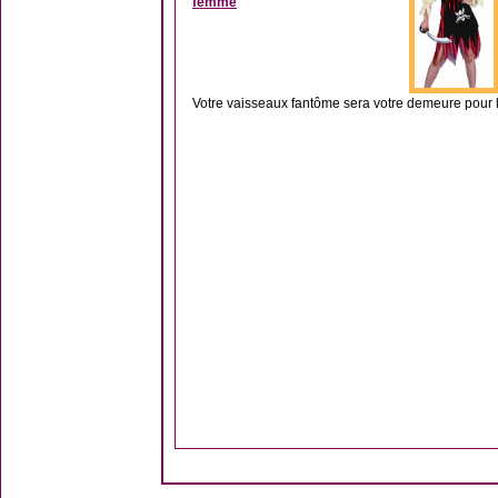
femme
Votre vaisseaux fantôme sera votre demeure pour l’é