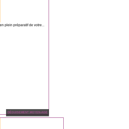
n plein préparatif de votre...
DÉGUISEMENT MOYEN-AGE