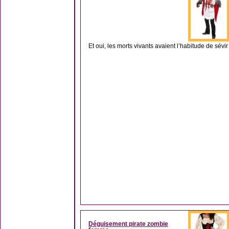
Et oui, les morts vivants avaient l’habitude de sé
Déguisement pirate zombie