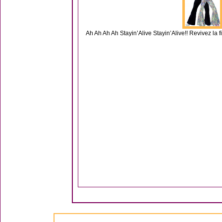
Ah Ah Ah Ah Stayin’Alive Stayin’Alive!! Revivez la 