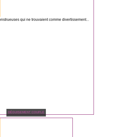
onstrueuses qui ne trouvaient comme divertissement...
DÉGUISEMENT COUPLE