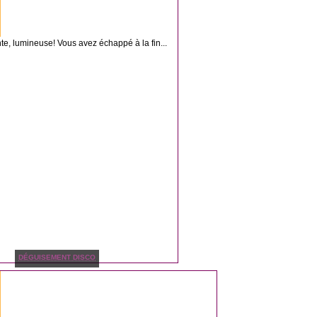
nte, lumineuse! Vous avez échappé à la fin...
DÉGUISEMENT DISCO