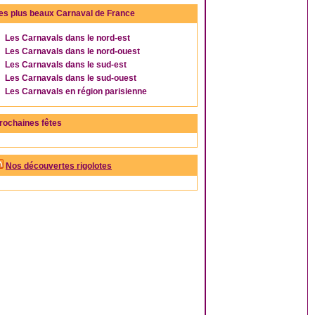
es plus beaux Carnaval de France
Les Carnavals dans le nord-est
Les Carnavals dans le nord-ouest
Les Carnavals dans le sud-est
Les Carnavals dans le sud-ouest
Les Carnavals en région parisienne
rochaines fêtes
Nos découvertes rigolotes