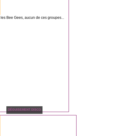
 les Bee Gees, aucun de ces groupes...
DÉGUISEMENT DISCO