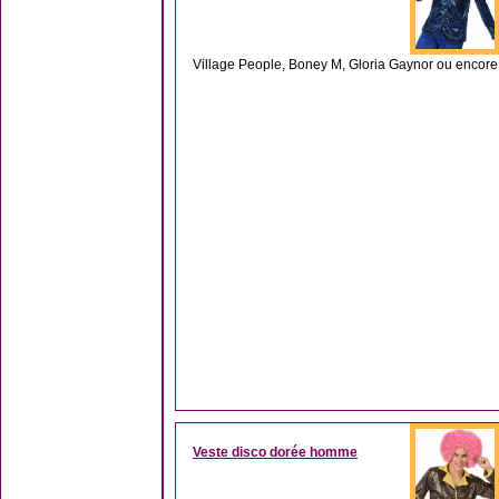
Village People, Boney M, Gloria Gaynor ou encore
Veste disco dorée homme