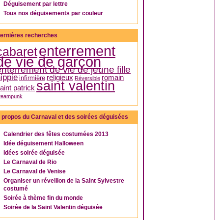
Déguisement par lettre
Tous nos déguisements par couleur
ernières recherches
enterrement
cabaret
de vie de garçon
enterrement de vie de jeune fille
ippie
religieux
romain
infirmière
Réversible
saint valentin
aint patrick
teampunk
 propos du Carnaval et des soirées déguisées
Calendrier des fêtes costumées 2013
Idée déguisement Halloween
Idées soirée déguisée
Le Carnaval de Rio
Le Carnaval de Venise
Organiser un réveillon de la Saint Sylvestre
costumé
Soirée à thème fin du monde
Soirée de la Saint Valentin déguisée