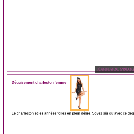
DÉGUISEMENT ANNÉES 
Déguisement charleston femme
Le charleston et les années folles en plein délire. Soyez sûr qu’avec ce dé