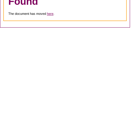
Found
The document has moved
here
.