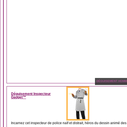
DÉGUISEMENT HOM
Déguisement Inspecteur
Gadget™
Incarnez cet inspecteur de police naïf et distrait, héros du dessin animé des