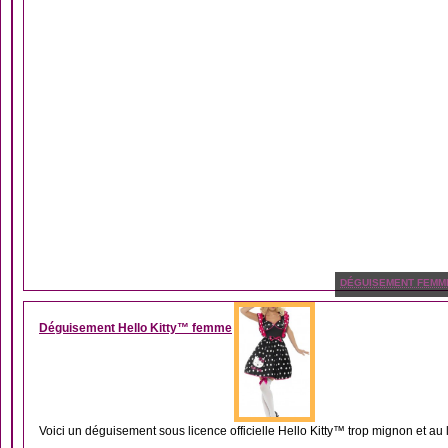
DÉGUISEMENT FEMM
Déguisement Hello Kitty™ femme
Voici un déguisement sous licence officielle Hello Kitty™ trop mignon et au l