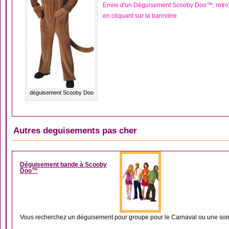
Envie d'un Déguisement Scooby Doo™, retr
en cliquant sur la bannière
déguisement Scooby Doo
Autres deguisements pas cher
DÉGUISEMENT COUP
Déguisement bande à Scooby
Doo™
Vous recherchez un déguisement pour groupe pour le Carnaval ou une soir