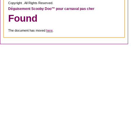
Copyright . All Rights Reserved.
Déguisement Scooby Doo™ pour carnaval pas cher
Found
The document has moved
here
.