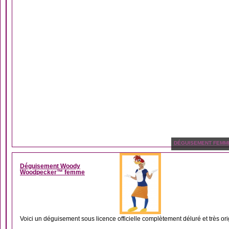
DÉGUISEMENT FEMM
Déguisement Woody
Woodpecker™ femme
Voici un déguisement sous licence officielle complètement déluré et très origi