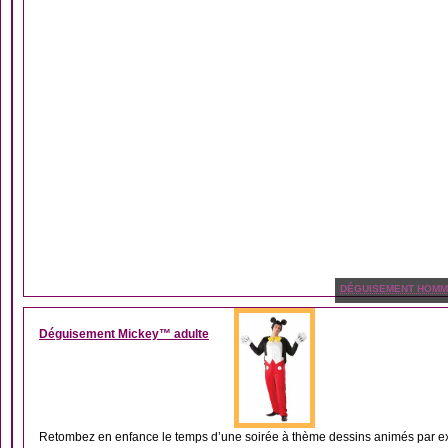
DÉGUISEMENT HOM
Déguisement Mickey™ adulte
Retombez en enfance le temps d’une soirée à thème dessins animés par ex