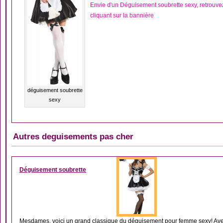
Envie d'un Déguisement soubrette sexy, retrouv
cliquant sur la bannière
déguisement soubrette
sexy
Autres deguisements pas cher
DÉGUISEMENT FEMM
Déguisement soubrette
Mesdames, voici un grand classique du déguisement pour femme sexy! Ave