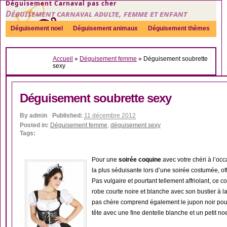
Déguisement Carnaval pas cher
Déguisement carnaval adulte, femme et enfant
Déguisement noel
Déguisement animaux
Déguisement thèmes
Sexy
Déguisement couple
Déguisements par genre
Idées
Accueil
»
Déguisement femme
»
Déguisement soubrette
Accessoires
sexy
Déguisement soubrette sexy
By
admin
Published:
11 décembre 2012
Posted in:
Déguisement femme
,
déguisement sexy
Tags:
Pour une
soirée coquine
avec votre chéri à l’oc
la plus séduisante lors d’une soirée costumée, o
Pas vulgaire et pourtant tellement affriolant, ce 
robe courte noire et blanche avec son bustier à lac
pas chère comprend également le jupon noir pour
tête avec une fine dentelle blanche et un petit no