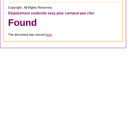
Copyright . All Rights Reserved.
Déguisement soubrette sexy pour carnaval pas cher
Found
The document has moved
here
.