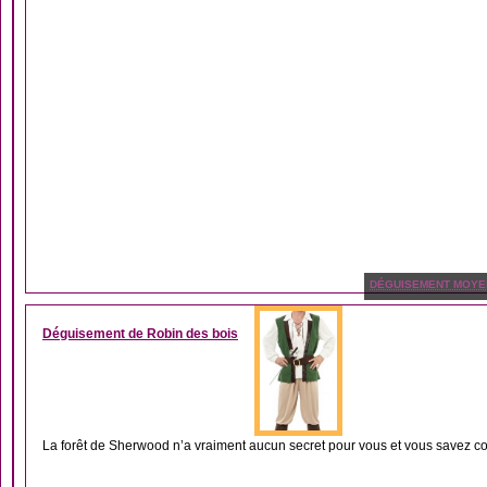
DÉGUISEMENT MOYE
Déguisement de Robin des bois
La forêt de Sherwood n’a vraiment aucun secret pour vous et vous savez c