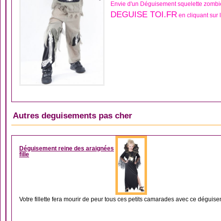
Envie d'un Déguisement squelette zombi
DEGUISE TOI.FR
en cliquant sur 
Autres deguisements pas cher
DÉGUISEMENT ARAIGNÉ
Déguisement reine des araignées
fille
Votre fillette fera mourir de peur tous ces petits camarades avec ce déguise