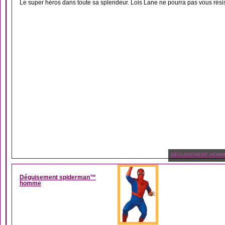
Le super héros dans toute sa splendeur. Lois Lane ne pourra pas vous résis
DÉGUISEMENT HOM
Déguisement spiderman™
homme