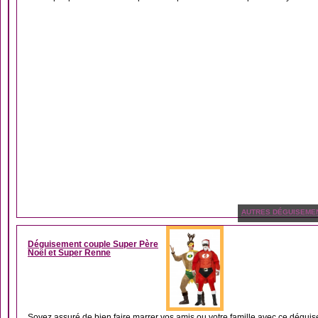
AUTRES DÉGUISEME
Déguisement couple Super Père
Noël et Super Renne
Soyez assuré de bien faire marrer vos amis ou votre famille avec ce déguis