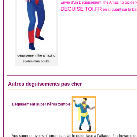
Envie d'un Déguisement The Amazing Spider-
DEGUISE TOI.FR
en cliquant sur la b
déguisement the amazing
spider-man adulte
Autres deguisements pas cher
DÉGUISEMENT HOM
Déguisement super héros zombie
Vos super pouvoirs n’auront pas fait le poids face à l’attaque foudroyante de