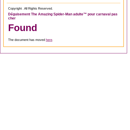
Copyright . All Rights Reserved.
Déguisement The Amazing Spider-Man adulte™ pour carnaval pas
cher
Found
The document has moved
here
.