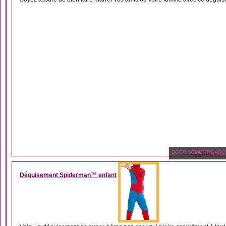
DÉGUISEMENT GARÇ
Déguisement Spiderman™ enfant