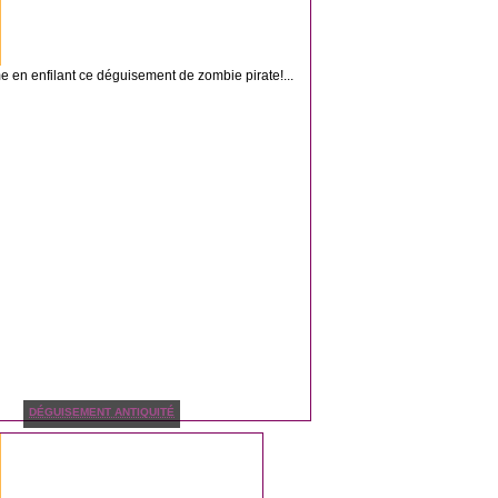
e en enfilant ce déguisement de zombie pirate!...
DÉGUISEMENT ANTIQUITÉ