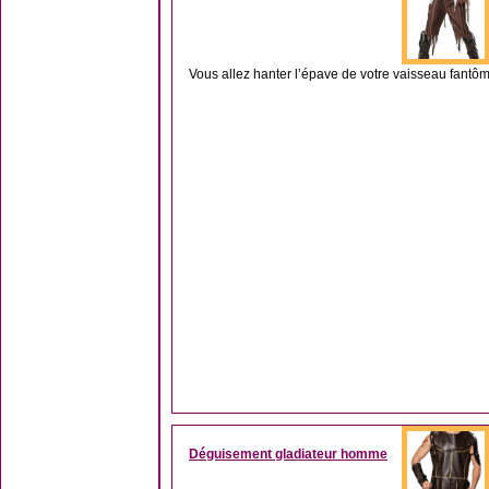
Vous allez hanter l’épave de votre vaisseau fantôm
Déguisement gladiateur homme