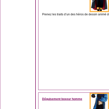
Prenez les traits d’un des héros de dessin animé de
Déguisement boxeur homme