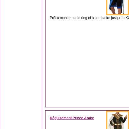
Prêt à monter sur le ring et à combattre jusqu’au KO 
Déguisement Prince Arabe