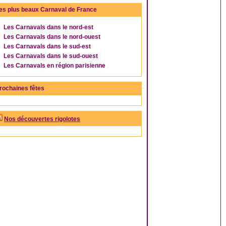
es plus beaux Carnaval de France
Les Carnavals dans le nord-est
Les Carnavals dans le nord-ouest
Les Carnavals dans le sud-est
Les Carnavals dans le sud-ouest
Les Carnavals en région parisienne
rochaines fêtes
Nos découvertes rigolotes