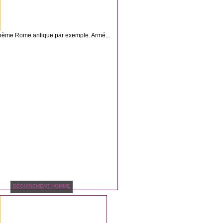
 thème Rome antique par exemple. Armé...
DÉGUISEMENT HOMME