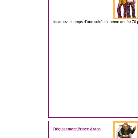
Incarnez le temps d’une soirée à thème année 70 p
Déguisement Prince Arabe