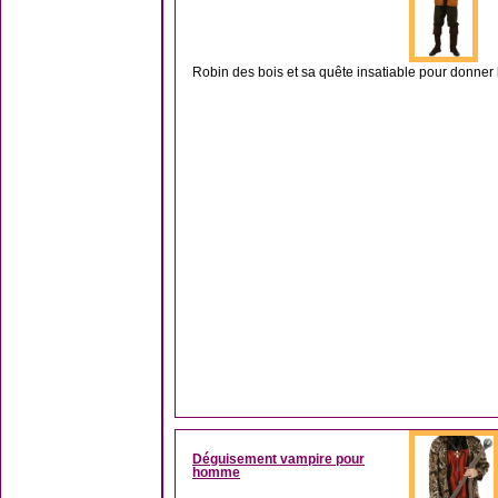
Robin des bois et sa quête insatiable pour donner l
Déguisement vampire pour
homme