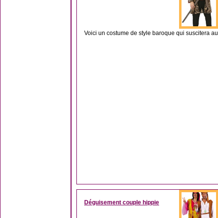
Voici un costume de style baroque qui suscitera auss
Déguisement couple hippie