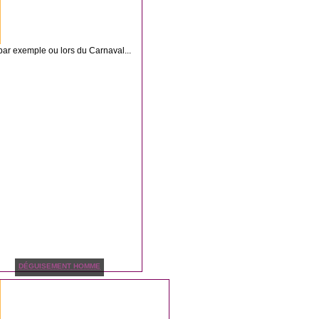
ar exemple ou lors du Carnaval...
DÉGUISEMENT HOMME