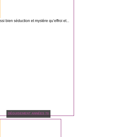
i bien séduction et mystère qu’effroi et...
DÉGUISEMENT ANNÉES 70