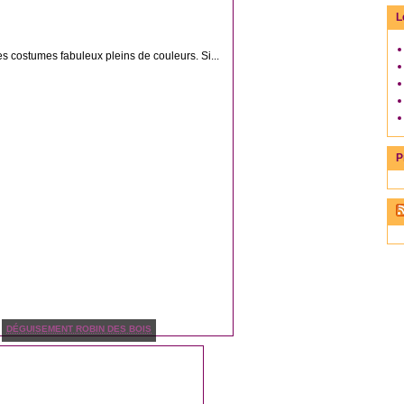
L
s costumes fabuleux pleins de couleurs. Si...
P
DÉGUISEMENT ROBIN DES BOIS