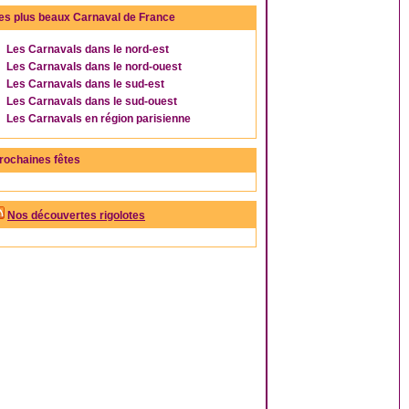
es plus beaux Carnaval de France
Les Carnavals dans le nord-est
Les Carnavals dans le nord-ouest
Les Carnavals dans le sud-est
Les Carnavals dans le sud-ouest
Les Carnavals en région parisienne
rochaines fêtes
Nos découvertes rigolotes