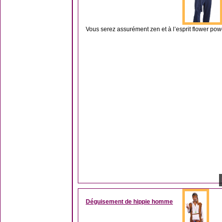
Vous serez assurément zen et à l’esprit flower po
Déguisement de hippie homme