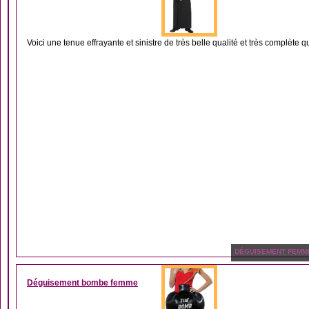
Voici une tenue effrayante et sinistre de très belle qualité et très complète qu
DÉGUISEMENT FEMM
Déguisement bombe femme