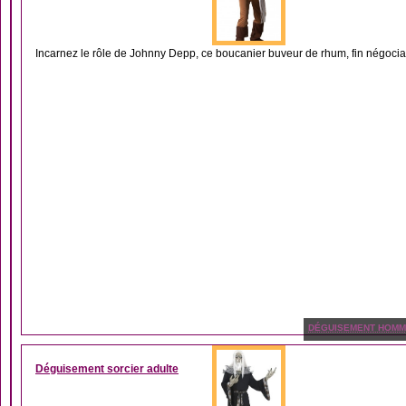
Incarnez le rôle de Johnny Depp, ce boucanier buveur de rhum, fin négociat
DÉGUISEMENT HOM
Déguisement sorcier adulte