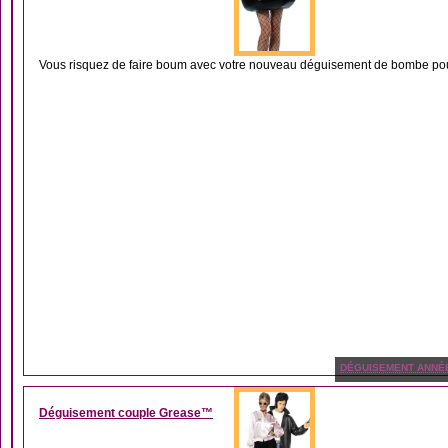
Vous risquez de faire boum avec votre nouveau déguisement de bombe pou
DÉGUISEMENT ANNÉ
Déguisement couple Grease™