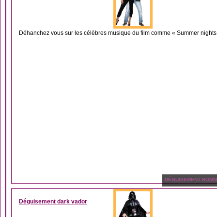
Déhanchez vous sur les célèbres musique du film comme « Summer nights »
DÉGUISEMENT HOM
Déguisement dark vador