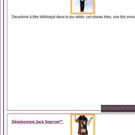
Deuxième à être débloqué dans le jeu vidéo, cet oiseau bleu, une fois envoy
DÉGUISEMENT HOM
Déguisement Jack Sparrow™