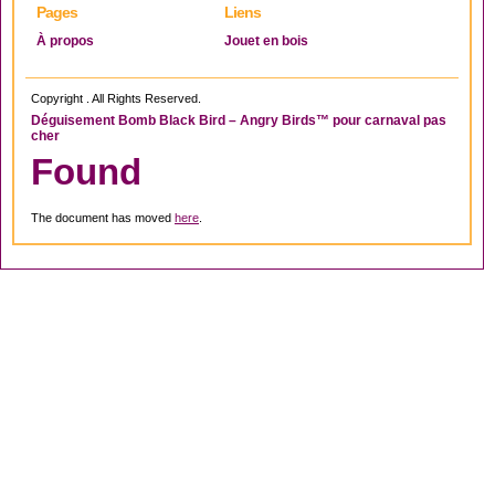
Pages
Liens
À propos
Jouet en bois
Copyright . All Rights Reserved.
Déguisement Bomb Black Bird – Angry Birds™ pour carnaval pas
cher
Found
The document has moved
here
.