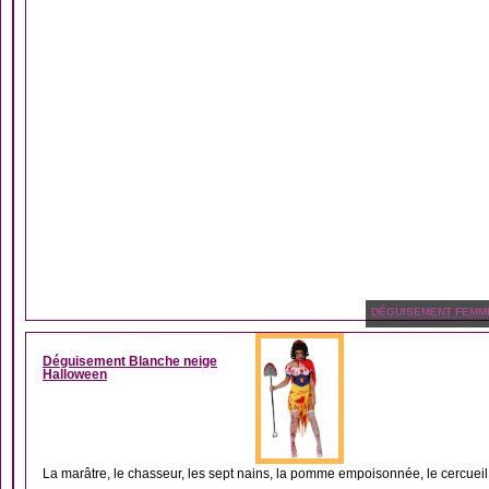
DÉGUISEMENT FEMM
Déguisement Blanche neige
Halloween
La marâtre, le chasseur, les sept nains, la pomme empoisonnée, le cercueil d