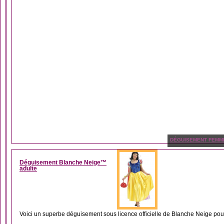
DÉGUISEMENT FEMM
Déguisement Blanche Neige™
adulte
Voici un superbe déguisement sous licence officielle de Blanche Neige pour 