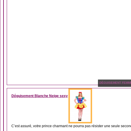
DÉGUISEMENT FEMM
Déguisement Blanche Neige sexy
C’est assuré, votre prince charmant ne pourra pas résister une seule secon