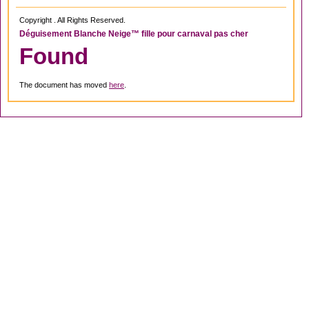
Copyright . All Rights Reserved.
Déguisement Blanche Neige™ fille pour carnaval pas cher
Found
The document has moved
here
.