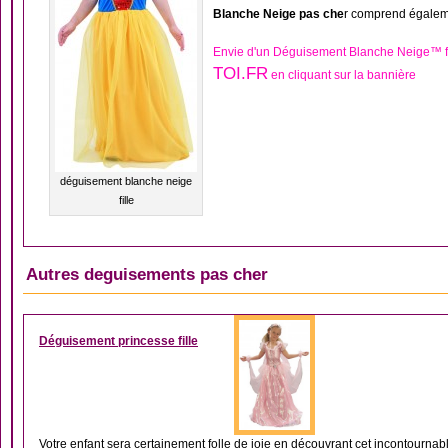
Blanche Neige pas che
r comprend égaleme
Envie d'un Déguisement Blanche Neige™ fi
TOI.FR
en cliquant sur la bannière
déguisement blanche neige
fille
Autres deguisements pas cher
DÉGUISEMENT FILLE
Déguisement princesse fille
Votre enfant sera certainement folle de joie en découvrant cet incontournab