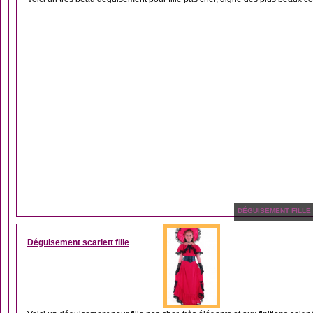
DÉGUISEMENT FILLE
Déguisement scarlett fille