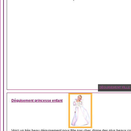
DÉGUISEMENT FILLE
Déguisement princesse enfant
Voici un très beau déguisement pour fille pas cher, digne des plus beaux co