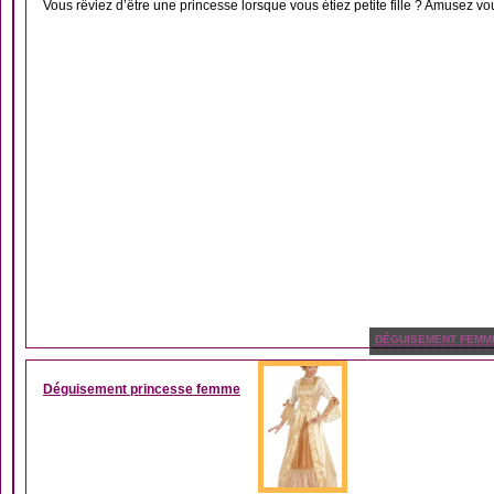
Vous rêviez d’être une princesse lorsque vous étiez petite fille ? Amusez v
DÉGUISEMENT FEMM
Déguisement princesse femme