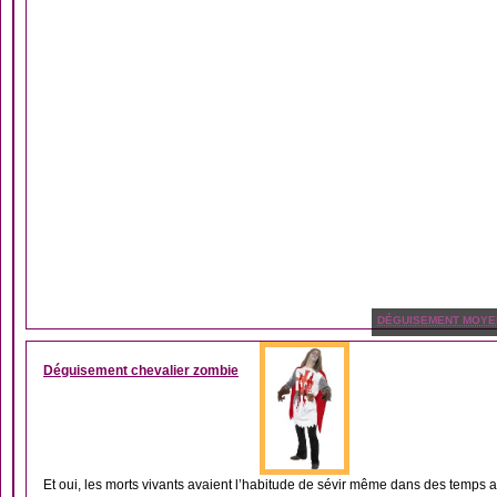
DÉGUISEMENT MOYE
Déguisement chevalier zombie
Et oui, les morts vivants avaient l’habitude de sévir même dans des temps a