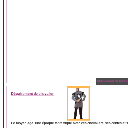
DÉGUISEMENT MOYE
Déguisement de chevalier
Le moyen age, une époque fantastique avec ces chevaliers, ses contes et s