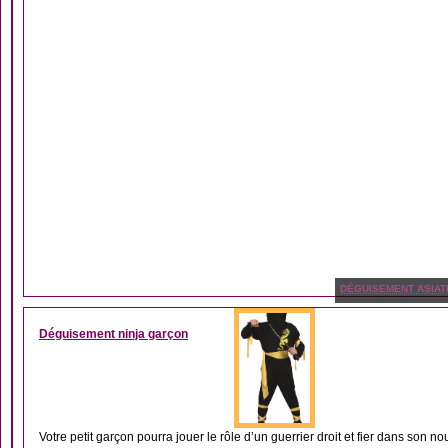
DÉGUISEMENT ASIAT
Déguisement ninja garçon
Votre petit garçon pourra jouer le rôle d’un guerrier droit et fier dans son no