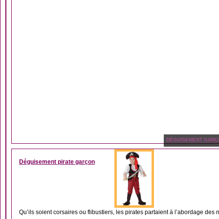
DÉGUISEMENT GARÇ
Déguisement pirate garçon
Qu’ils soient corsaires ou flibustiers, les pirates partaient à l’abordage des n