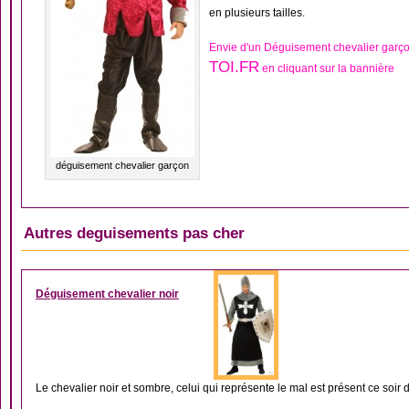
en plusieurs tailles.
Envie d'un Déguisement chevalier garç
TOI.FR
en cliquant sur la bannière
déguisement chevalier garçon
Autres deguisements pas cher
DÉGUISEMENT MOYEN
Déguisement chevalier noir
Le chevalier noir et sombre, celui qui représente le mal est présent ce soir d