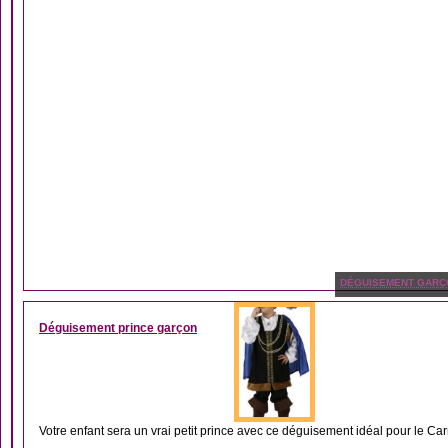
DÉGUISEMENT GARÇ
Déguisement prince garçon
Votre enfant sera un vrai petit prince avec ce déguisement idéal pour le Car