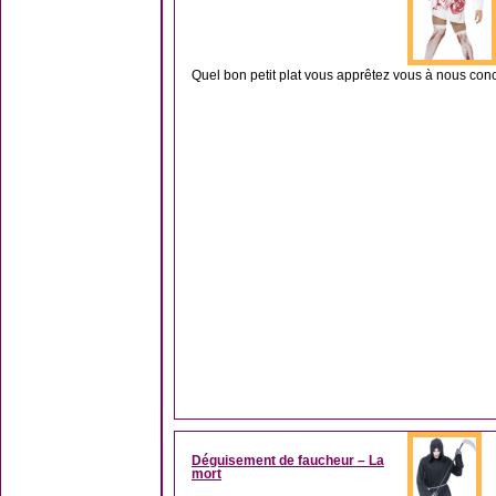
Quel bon petit plat vous apprêtez vous à nous conc
Déguisement de faucheur – La
mort