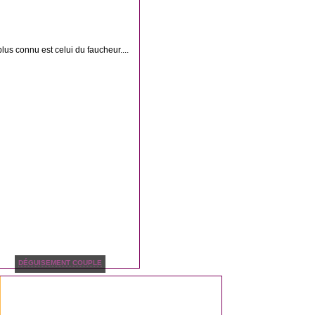
us connu est celui du faucheur....
DÉGUISEMENT COUPLE