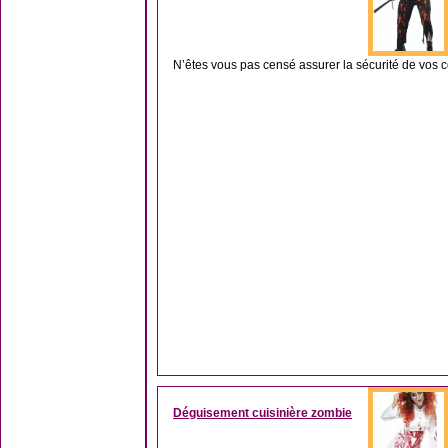
N’êtes vous pas censé assurer la sécurité de vos co
Déguisement cuisinière zombie