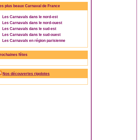
es plus beaux Carnaval de France
Les Carnavals dans le nord-est
Les Carnavals dans le nord-ouest
Les Carnavals dans le sud-est
Les Carnavals dans le sud-ouest
Les Carnavals en région parisienne
rochaines fêtes
Nos découvertes rigolotes