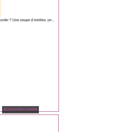
octer ? Une soupe d’oreilles, un...
DÉGUISEMENT HOMME