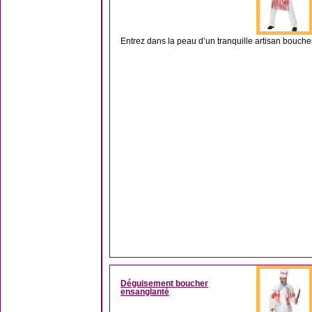
Entrez dans la peau d’un tranquille artisan boucher
Déguisement boucher
ensanglanté