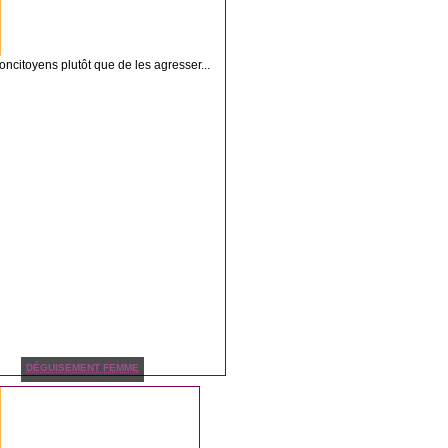
ncitoyens plutôt que de les agresser...
DÉGUISEMENT FEMME