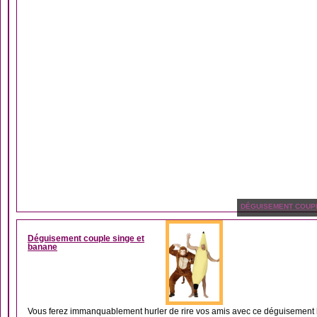
DÉGUISEMENT COUP
Déguisement couple singe et
banane
Vous ferez immanquablement hurler de rire vos amis avec ce déguisement h