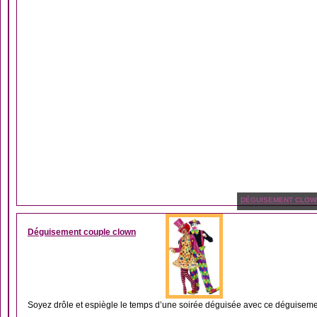
DÉGUISEMENT CLOW
Déguisement couple clown
Soyez drôle et espiègle le temps d’une soirée déguisée avec ce déguisemen