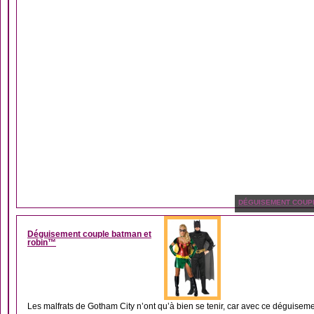
DÉGUISEMENT COUP
Déguisement couple batman et
robin™
Les malfrats de Gotham City n’ont qu’à bien se tenir, car avec ce déguisemen