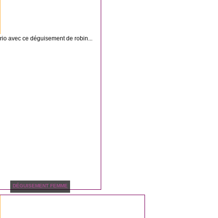
brio avec ce déguisement de robin...
DÉGUISEMENT FEMME