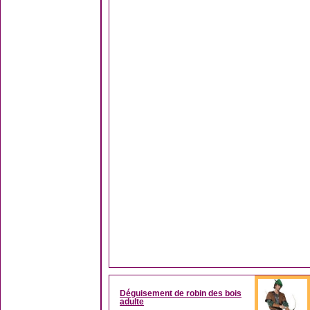
Déguisement de robin des bois
adulte