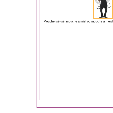
Mouche tsé-tsé, mouche à miel ou mouche à merde…