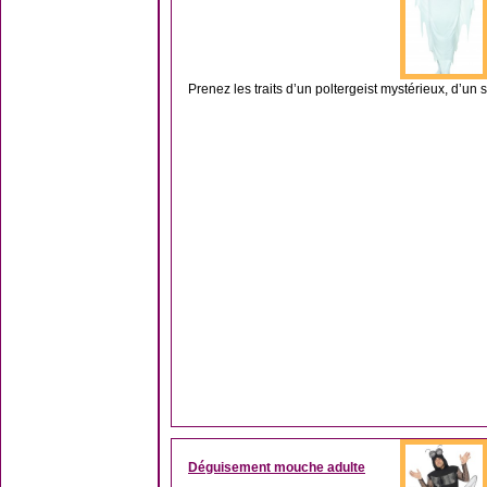
Prenez les traits d’un poltergeist mystérieux, d’un
Déguisement mouche adulte