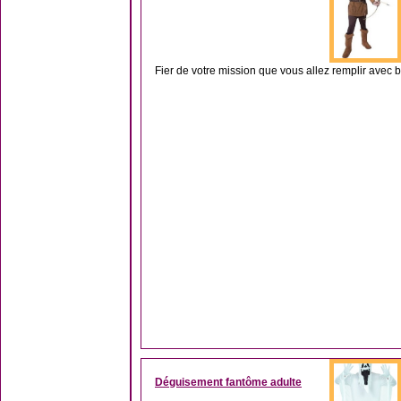
Fier de votre mission que vous allez remplir avec 
Déguisement fantôme adulte