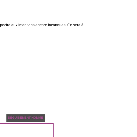
 spectre aux intentions encore inconnues. Ce sera à...
DÉGUISEMENT HOMME