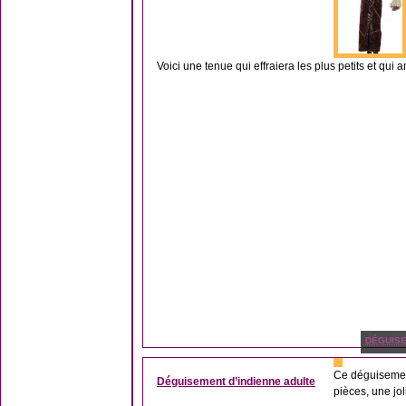
Voici une tenue qui effraiera les plus petits et qui
DÉGUIS
Ce déguisemen
Déguisement d’indienne adulte
pièces, une jol