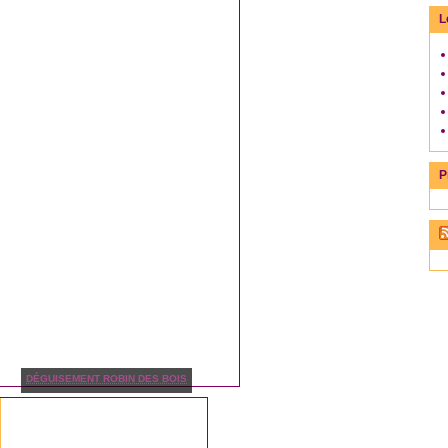
L
P
DÉGUISEMENT ROBIN DES BOIS