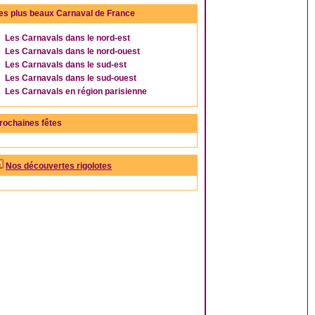
es plus beaux Carnaval de France
Les Carnavals dans le nord-est
Les Carnavals dans le nord-ouest
Les Carnavals dans le sud-est
Les Carnavals dans le sud-ouest
Les Carnavals en région parisienne
rochaines fêtes
Nos découvertes rigolotes