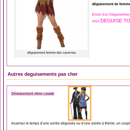
déguisement de femme
Envie d'un Déguisement
DEGUISE TO
chez
déguisement femme des cavernes
Autres deguisements pas cher
DÉGUISEMENT COUP
Déguisement pimp couple
Incarnez le temps d’une soirée déguisée ou d’une soirée à thème, un couple 