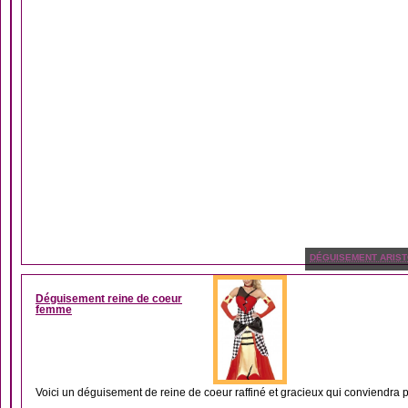
DÉGUISEMENT ARIS
Déguisement reine de coeur
femme
Voici un déguisement de reine de coeur raffiné et gracieux qui conviendra p