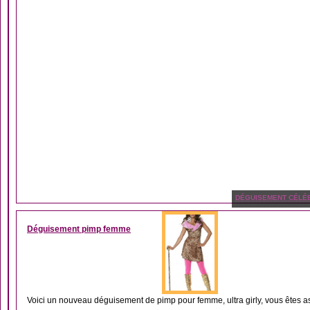
DÉGUISEMENT CÉLÉB
Déguisement pimp femme
Voici un nouveau déguisement de pimp pour femme, ultra girly, vous êtes assu