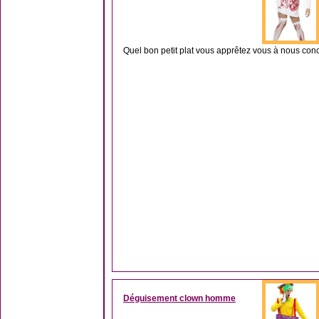
Quel bon petit plat vous apprêtez vous à nous conc
Déguisement clown homme