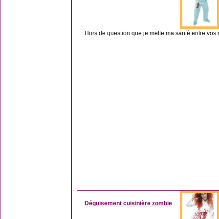
Hors de question que je mette ma santé entre vos m
Déguisement cuisinière zombie