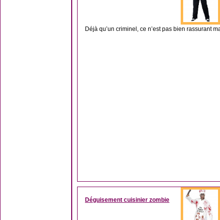
Déjà qu’un criminel, ce n’est pas bien rassurant mais
Déguisement cuisinier zombie