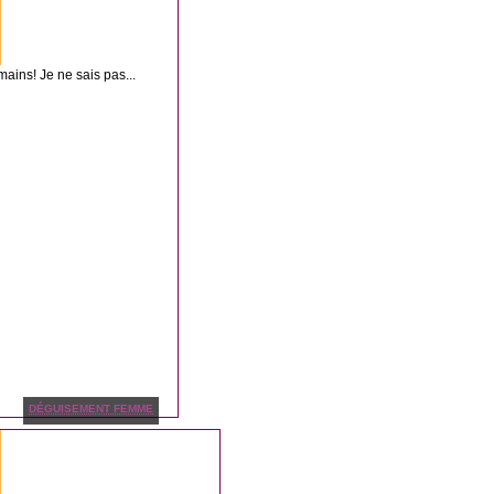
ains! Je ne sais pas...
DÉGUISEMENT FEMME