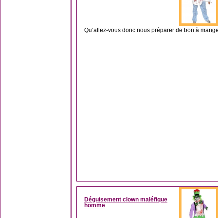
Qu’allez-vous donc nous préparer de bon à manger p
Déguisement clown maléfique
homme