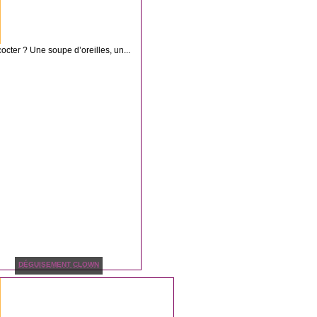
octer ? Une soupe d’oreilles, un...
DÉGUISEMENT CLOWN