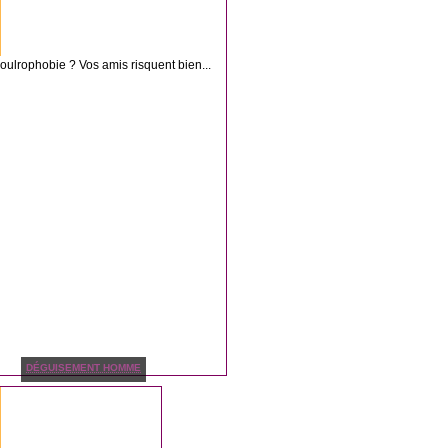
ulrophobie ? Vos amis risquent bien...
DÉGUISEMENT HOMME