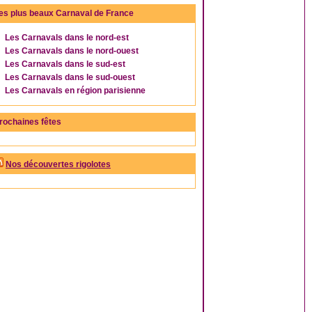
es plus beaux Carnaval de France
Les Carnavals dans le nord-est
Les Carnavals dans le nord-ouest
Les Carnavals dans le sud-est
Les Carnavals dans le sud-ouest
Les Carnavals en région parisienne
rochaines fêtes
Nos découvertes rigolotes