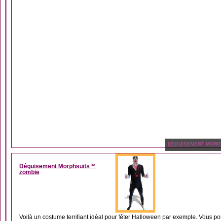
DÉGUISEMENT MORP
Déguisement Morphsuits™
zombie
Voilà un costume terrifiant idéal pour fêter Halloween par exemple. Vous po