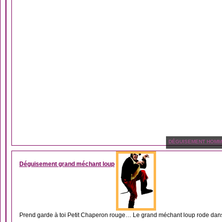
DÉGUISEMENT HOM
Déguisement grand méchant loup
Prend garde à toi Petit Chaperon rouge… Le grand méchant loup rode dans 