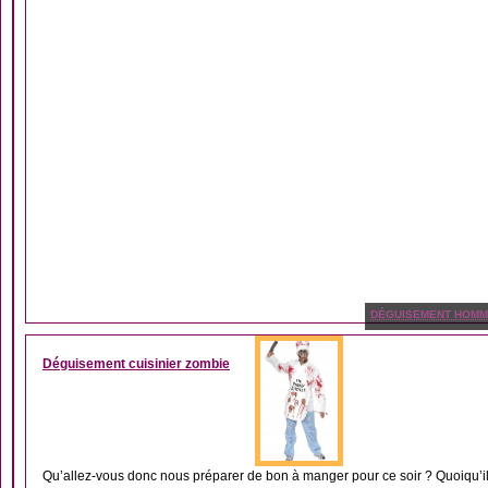
DÉGUISEMENT HOM
Déguisement cuisinier zombie
Qu’allez-vous donc nous préparer de bon à manger pour ce soir ? Quoiqu’il e