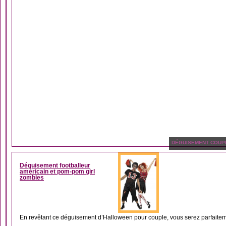
DÉGUISEMENT COUP
Déguisement footballeur
américain et pom-pom girl
zombies
En revêtant ce déguisement d’Halloween pour couple, vous serez parfaitement