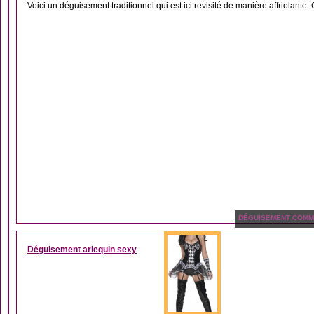
Voici un déguisement traditionnel qui est ici revisité de manière affriolante
DÉGUISEMENT COMME
Déguisement arlequin sexy