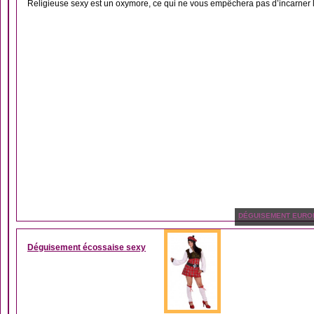
Religieuse sexy est un oxymore, ce qui ne vous empêchera pas d’incarner l
DÉGUISEMENT EURO
Déguisement écossaise sexy