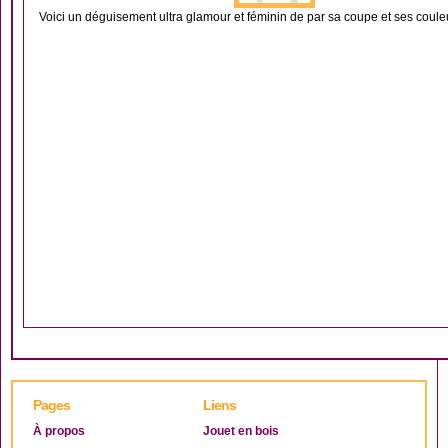
Voici un déguisement ultra glamour et féminin de par sa coupe et ses couleu
Pages
Liens
À propos
Jouet en bois