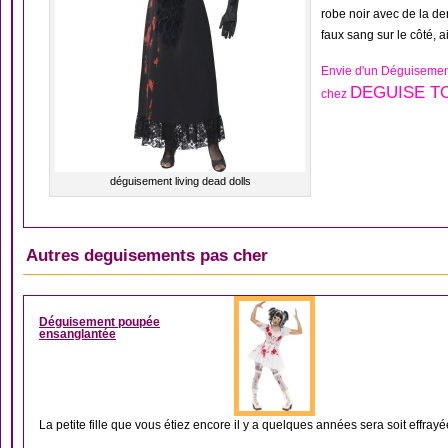
robe noir avec de la den
faux sang sur le côté, 
Envie d'un Déguisemen
DEGUISE TO
chez
déguisement living dead dolls
Autres deguisements pas cher
DÉGUISEMENT FEMM
Déguisement poupée
ensanglantée
La petite fille que vous étiez encore il y a quelques années sera soit effrayée