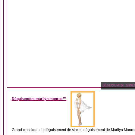
DÉGUISEMENT ANNÉ
Déguisement marilyn monroe™
Grand classique du déguisement de star, le déguisement de Marilyn Monroe