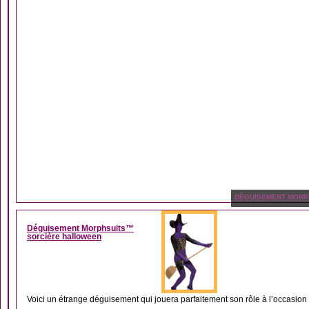
DÉGUISEMENT MORP
Déguisement Morphsuits™
sorcière halloween
Voici un étrange déguisement qui jouera parfaitement son rôle à l’occasio