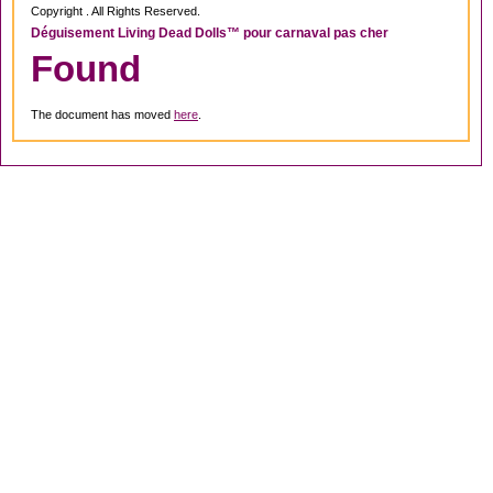
Copyright . All Rights Reserved.
Déguisement Living Dead Dolls™ pour carnaval pas cher
Found
The document has moved
here
.