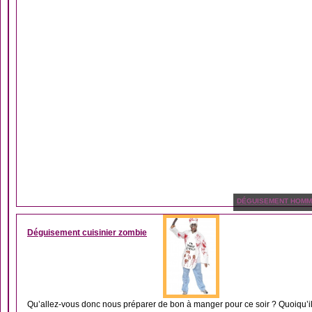
DÉGUISEMENT HOM
Déguisement cuisinier zombie
Qu’allez-vous donc nous préparer de bon à manger pour ce soir ? Quoiqu’il e