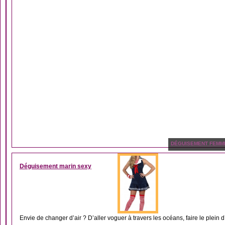
DÉGUISEMENT FEMM
Déguisement marin sexy
Envie de changer d’air ? D’aller voguer à travers les océans, faire le plein 