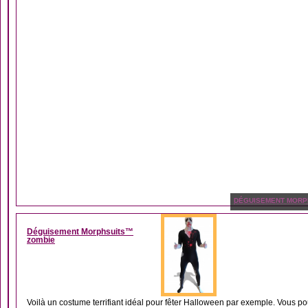
DÉGUISEMENT MORP
Déguisement Morphsuits™
zombie
Voilà un costume terrifiant idéal pour fêter Halloween par exemple. Vous po