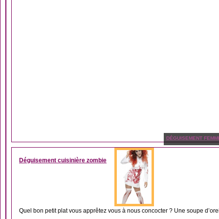
DÉGUISEMENT FEMM
Déguisement cuisinière zombie
Quel bon petit plat vous apprêtez vous à nous concocter ? Une soupe d’oreil