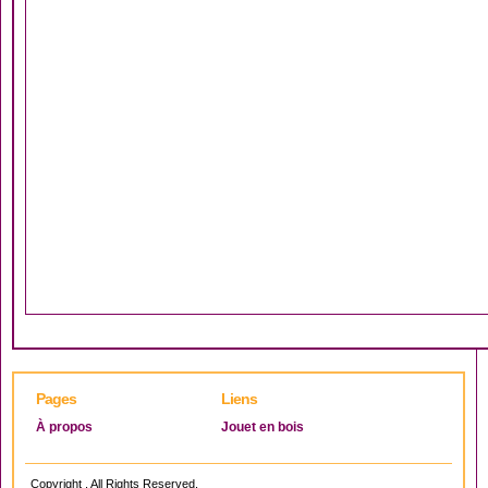
Pages
Liens
À propos
Jouet en bois
Copyright . All Rights Reserved.