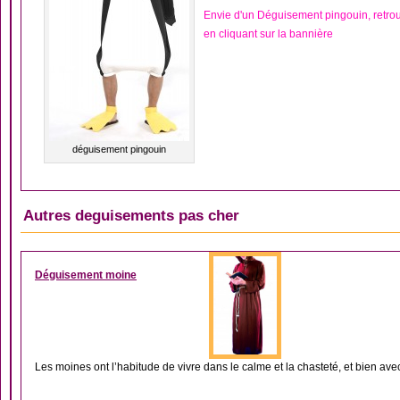
Envie d'un Déguisement pingouin, retr
en cliquant sur la bannière
déguisement pingouin
Autres deguisements pas cher
DÉGUISEMENT HOM
Déguisement moine
Les moines ont l’habitude de vivre dans le calme et la chasteté, et bien avec