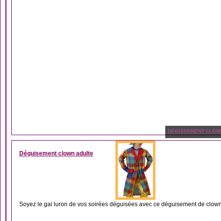
DÉGUISEMENT CLOW
Déguisement clown adulte
Soyez le gai luron de vos soirées déguisées avec ce déguisement de clown 