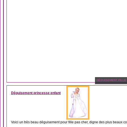
DÉGUISEMENT FILLE
Déguisement princesse enfant
Voici un très beau déguisement pour fille pas cher, digne des plus beaux co