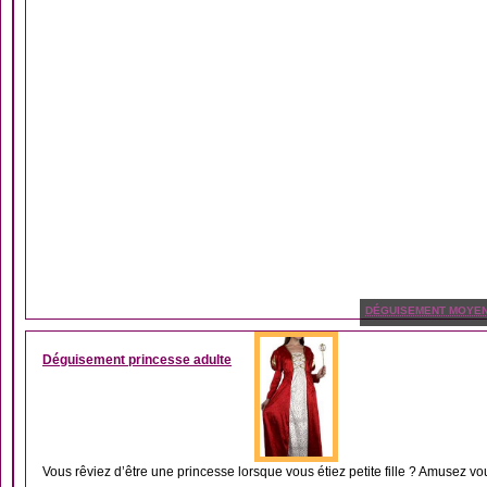
DÉGUISEMENT MOYE
Déguisement princesse adulte
Vous rêviez d’être une princesse lorsque vous étiez petite fille ? Amusez v