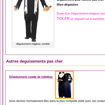
fêtes déguisées
.
Envie d'un Déguisement religieux zo
TOI.FR
en cliquant sur la bannière
déguisement religieux zombie
Autres deguisements pas cher
DÉGUISEMENT COUP
Déguisement couple de religieux
Vous devriez normalement être dans la plus complète piété avec ces costume