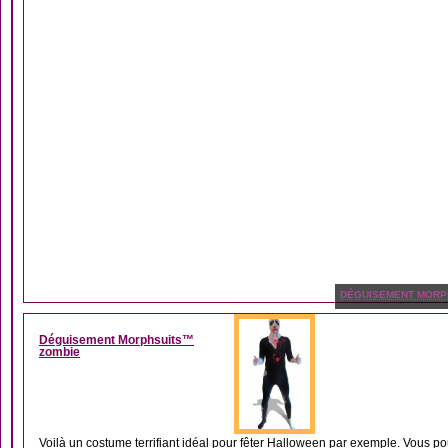
DÉGUISEMENT MORP
Déguisement Morphsuits™
zombie
Voilà un costume terrifiant idéal pour fêter Halloween par exemple. Vous po