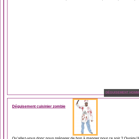
DÉGUISEMENT HOM
Déguisement cuisinier zombie
Qu’allez-vous donc nous préparer de bon à manger pour ce soir ? Quoiqu’il e