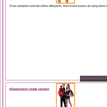
Si les vampires sont des êtres effrayants, mort-vivant suceur de sang dans l
DÉGUISEMENT COUP
Déguisement couple vampire