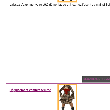
Laissez s’exprimer votre côté démoniaque et incarnez l’esprit du mal tel Bel
DÉGUISEMENT FEMM
Déguisement vampire femme