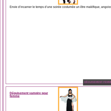
Envie d’incarner le temps d’une soirée costumée un être maléfique, angoissa
DÉGUISEMENT FEMM
Déguisement vampire pour
femme