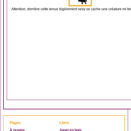
Attention, derrière cette tenue légèrement sexy se cache une créature mi fe
Pages
Liens
À propos
Jouet en bois