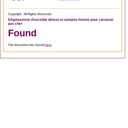
Copyright . All Rights Reserved.
Déguisement réversible démon et vampire femme pour carnaval
pas cher
Found
The document has moved
here
.